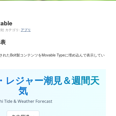
ble
栄社
カテゴリ:
アプリ
見表
開されたBolt製コンテンツをMovable Typeに埋め込んで表示してい