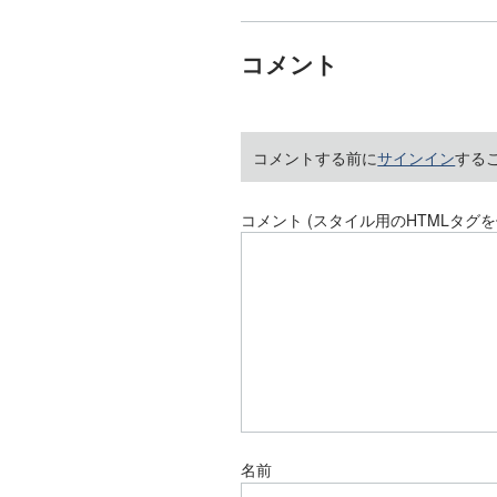
コメント
コメントする前に
サインイン
する
コメント (スタイル用のHTMLタグを
名前