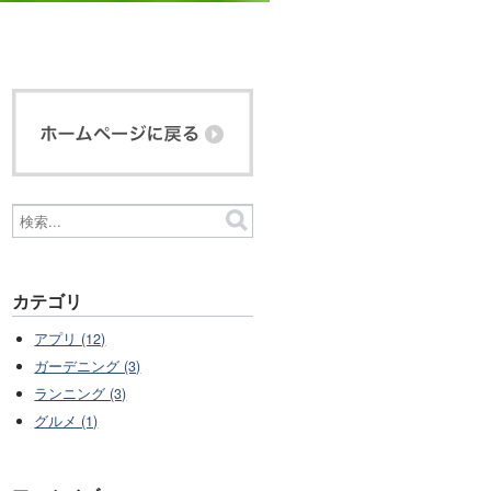
カテゴリ
アプリ (12)
ガーデニング (3)
ランニング (3)
グルメ (1)