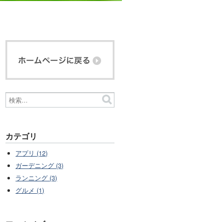
カテゴリ
アプリ (12)
ガーデニング (3)
ランニング (3)
グルメ (1)