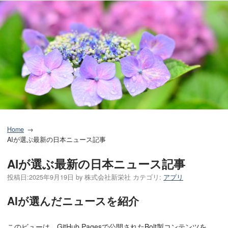
Home
AIが選ぶ最新の日本ニュース記事
AIが選ぶ最新の日本ニュース記事
投稿日:
2025年9月19日
by
株式会社新栄社
カテゴリ:
アプリ
AIが選んだニュースを紹介
このビューは、GitHub Pagesで公開されたBolt製コンテンツを