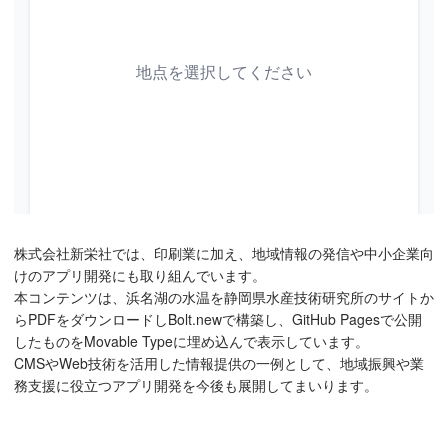
株式会社新栄社では、印刷業に加え、地域情報の発信や中小企業向
けのアプリ開発にも取り組んでいます。
本コンテンツは、浜名湖の水温を静岡県水産技術研究所のサイトか
らPDFをダウンロードしBolt.newで構築し、GitHub Pagesで公開
したものをMovable Typeに埋め込んで表示しています。
CMSやWeb技術を活用した情報提供の一例として、地域振興や業
務支援に役立つアプリ開発を今後も展開してまいります。