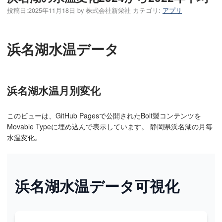
投稿日:
2025年11月18日
by
株式会社新栄社
カテゴリ:
アプリ
浜名湖水温データ
浜名湖水温月別変化
このビューは、GitHub Pagesで公開されたBolt製コンテンツを
Movable Typeに埋め込んで表示しています。 静岡県浜名湖の月毎
水温変化。